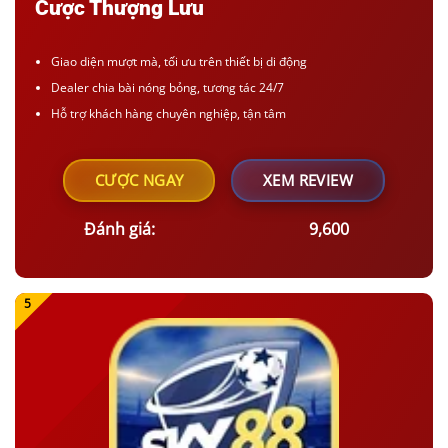
Cược Thượng Lưu
Giao diện mượt mà, tối ưu trên thiết bị di động
Dealer chia bài nóng bỏng, tương tác 24/7
Hỗ trợ khách hàng chuyên nghiệp, tận tâm
CƯỢC NGAY
XEM REVIEW
Đánh giá:
9,600