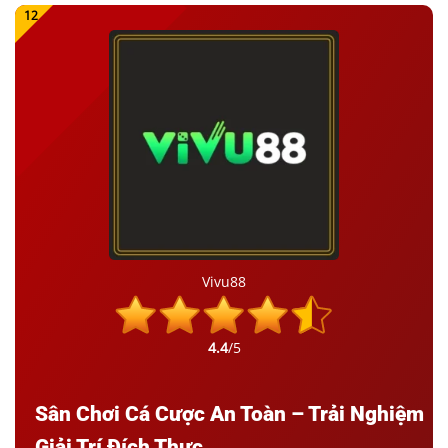
Vivu88
4.4
/5
Sân Chơi Cá Cược An Toàn – Trải Nghiệm
Giải Trí Đích Thực