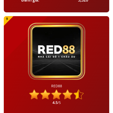
Đánh giá:
5,520
RED88
4.5
/5