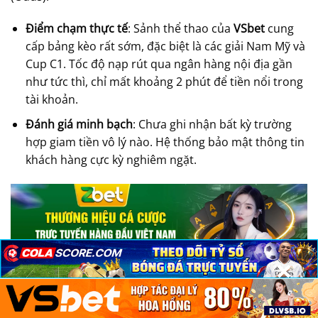
Điểm chạm thực tế
: Sảnh thể thao của
VSbet
cung
cấp bảng kèo rất sớm, đặc biệt là các giải Nam Mỹ và
Cup C1. Tốc độ nạp rút qua ngân hàng nội địa gần
như tức thì, chỉ mất khoảng 2 phút để tiền nổi trong
tài khoản.
Đánh giá minh bạch
: Chưa ghi nhận bất kỳ trường
hợp giam tiền vô lý nào. Hệ thống bảo mật thông tin
khách hàng cực kỳ nghiêm ngặt.
×
×
×
zbet nhà cái uy tín từ Châu Mỹ