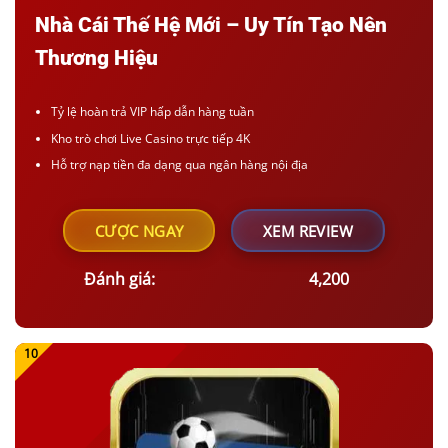
Nhà Cái Thế Hệ Mới – Uy Tín Tạo Nên
Thương Hiệu
Tỷ lệ hoàn trả VIP hấp dẫn hàng tuần
Kho trò chơi Live Casino trực tiếp 4K
Hỗ trợ nạp tiền đa dạng qua ngân hàng nội địa
CƯỢC NGAY
XEM REVIEW
Đánh giá:
4,200