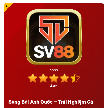
SV88
4.8
/5
Sòng Bài Anh Quốc – Trải Nghiệm Cá