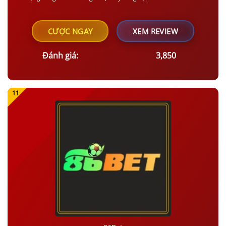
CƯỢC NGAY
XEM REVIEW
Đánh giá:
3,850