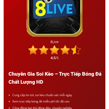
8Live
4.5
/5
Chuyên Gia Soi Kèo – Trực Tiếp Bóng Đá
Chất Lượng HD
Cung cấp tin tức soi kèo chuẩn xác mỗi ngày
Xem trực tiếp bóng đá miễn phí tốc độ cao
Cộng đồng bet thủ đông đảo, chuyên nghiệp