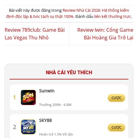
Bài viết này được đăng trong
Review Nhà Cái 2026: Hệ thống kiểm
định độc lập & bóc tách sụ thật 100%
. Đánh dấu
liên kết thường trực
.
Review 789club: Game Bài
Review Iwin: Cổng Game
Las Vegas Thu Nhỏ
Bài Hoàng Gia Trở Lại
NHÀ CÁI YÊU THÍCH
Sunwin
1
CƯỢC
Thưởng 200% - 6.8M
SKY88
2
CƯỢC
Hoàn trả 1.5% Vô tận