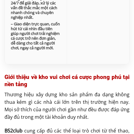
24/7 để giải đáp, xử lý các
vấn đề thắc mắc một cách
nhanh chóng và chuyên
nghiệp nhất.
– Giao diện trực quan, cuốn
hút từ cái nhìn đầu tiên
giúp người chơi trải nghiệm
cá cược trở nên đơn giản,
dễ dàng cho tất cả người
chơi, ngay cả người mới.
Giới thiệu về kho vui chơi cá cược phong phú tại
nền tảng
Thương hiệu xây dựng kho sản phẩm đa dạng không
thua kém gì các nhà cái lớn trên thị trường hiện nay.
Mọi sở thích của người chơi gần như đều được đáp ứng
đầy đủ trong một tài khoản duy nhất.
B52club
cung cấp đủ các thể loại trò chơi từ thể thao,