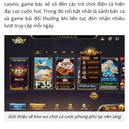
casino, game bài, xổ số đến các trò chơi điện tử hiện
đại cực cuốn hút. Trong đó nổi bật nhất là sảnh bắn cá
và game bài đổi thưởng khi liên tục đón nhận nhiều
lượt truy cập mỗi ngày.
Giới thiệu về kho vui chơi cá cược phong phú tại nền tảng