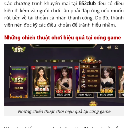
Các chương trình khuyến mãi tại
B52club
đều có điều
kiện đi kèm và người chơi cần phải đáp ứng nếu muốn
rút tiền về tài khoản cá nhân thành công. Do đó, thành
viên nên đọc kỹ các điều khoản để tránh hiểu nhầm.
Những chiến thuật chơi hiệu quả tại cổng game
Những chiến thuật chơi hiệu quả tại cổng game