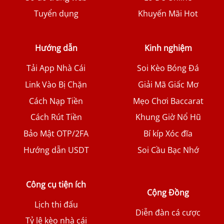
Tuyển dụng
Khuyến Mãi Hot
Hướng dẫn
Kinh nghiệm
Tải App Nhà Cái
Soi Kèo Bóng Đá
Link Vào Bị Chặn
Giải Mã Giấc Mơ
Cách Nạp Tiền
Mẹo Chơi Baccarat
Cách Rút Tiền
Khung Giờ Nổ Hũ
Bảo Mật OTP/2FA
Bí kíp Xóc đĩa
Hướng dẫn USDT
Soi Cầu Bạc Nhớ
Công cụ tiện ích
Cộng Đồng
Lịch thi đấu
Diễn đàn cá cược
Tỷ lệ kèo nhà cái