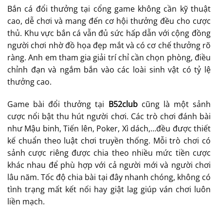
Bắn cá đổi thưởng tại cổng game không cần kỹ thuật
cao, dễ chơi và mang đến cơ hội thưởng đều cho cược
thủ. Khu vực bắn cá vẫn đủ sức hấp dẫn với cộng đồng
người chơi nhờ đồ họa đẹp mắt và có cơ chế thưởng rõ
ràng. Anh em tham gia giải trí chỉ cần chọn phòng, điều
chỉnh đạn và ngắm bắn vào các loài sinh vật có tỷ lệ
thưởng cao.
Game bài đổi thưởng tại
B52club
cũng là một sảnh
cược nổi bật thu hút người chơi. Các trò chơi đánh bài
như Mậu binh, Tiến lên, Poker, Xì dách,…đều được thiết
kế chuẩn theo luật chơi truyền thống. Mỗi trò chơi có
sảnh cược riêng được chia theo nhiều mức tiền cược
khác nhau để phù hợp với cả người mới và người chơi
lâu năm. Tốc độ chia bài tại đây nhanh chóng, không có
tình trạng mất kết nối hay giật lag giúp ván chơi luôn
liền mạch.