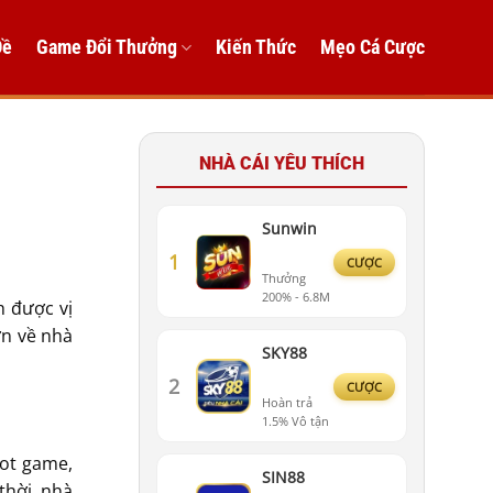
Đề
Game Đổi Thưởng
Kiến Thức
Mẹo Cá Cược
NHÀ CÁI YÊU THÍCH
Sunwin
1
CƯỢC
Thưởng
200% - 6.8M
h được vị
ơn về nhà
SKY88
2
CƯỢC
Hoàn trả
1.5% Vô tận
lot game,
SIN88
thời, nhà