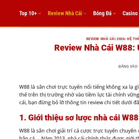
Bỏ
qua
Top 10+
Review Nhà Cái
Bóng Đá
Casino
nội
dung
REVIEW NHÀ CÁI 2026: HỆ T
Review Nhà Cái W88: 
ĐĂNG VÀO
W88 là sân chơi trực tuyến nổi tiếng không xa lạ 
thế trên thị trường nhờ vào tiềm lực tài chính vữn
cái, bạn đừng bỏ lỡ thông tin review chi tiết dưới đ
1. Giới thiệu sơ lược nhà cái W88
W88 là sân chơi giải trí cá cược trực tuyến chuyê
bắn cá,… Năm 2013, nhà cái chính thức được giới thi