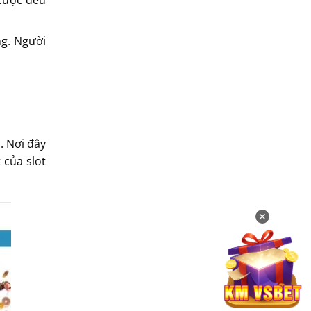
ng. Người
. Nơi đây
 của slot
✕