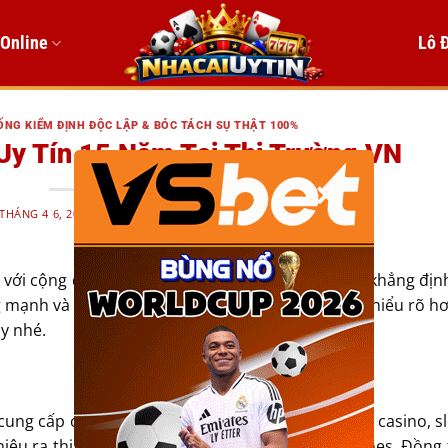
 Online
Lô 
HỐNG KIỂM ĐỊNH ĐỘC LẬP & BÓC TÁCH SỤ THẬT 100%
Uy Tín 15 Năm Tại Thị Trường VN
×
THÁNG 4 6, 2026
BỞI
HOÀNG ALEX
gì với cộng đồng cược thủ Việt Nam. Nơi đây luôn khẳng địn
g mạnh và dịch vụ giải trí chuyên nghiệp. Song để hiểu rõ h
ây nhé.
n cung cấp các sản phẩm đổi thưởng như thể thao, casino, s
ệu ra thị trường với trụ sở chính đặt tại Philippines. Đồng 