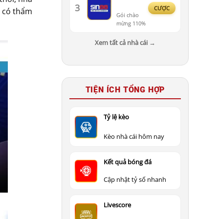
3
CƯỢC
c có thẩm
Gói chào
mừng 110%
Xem tất cả nhà cái →
TIỆN ÍCH TỔNG HỢP
Tỷ lệ kèo
Kèo nhà cái hôm nay
Kết quả bóng đá
Cập nhật tỷ số nhanh
Livescore