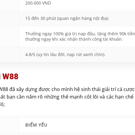
200.000 VND
15 đến 30 phút (quan ngân hàng nội địa)
Thưởng ngay 100% giá trị nạp đầu, tặng thêm 90k tiề
thưởng ngay khi xác nhận thành công tài khoản.
4.8/5 (uy tín lâu đời, nạp rút xanh chín).
i W88
88 đã xây dựng được cho mình hệ sinh thái giải trí cá cượ
hất bạn cần nắm rõ những thế mạnh cốt lõi và các hạn chế
đó;
ĐIỂM YẾU