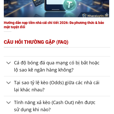
Hướng dẫn nạp tiền nhà cái chi tiết 2026: Đa phương thức & bảo
Hư
mật tuyệt đối
CÂU HỎI THƯỜNG GẶP (FAQ)
Cá độ bóng đá qua mạng có bị bắt hoặc
lộ sao kê ngân hàng không?
Tại sao tỷ lệ kèo (Odds) giữa các nhà cái
lại khác nhau?
Tính năng xả kèo (Cash Out) nên được
sử dụng khi nào?