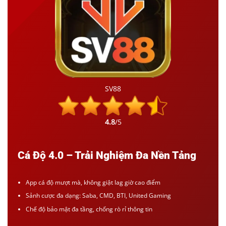
SV88
4.8
/5
Cá Độ 4.0 – Trải Nghiệm Đa Nền Tảng
App cá độ mượt mà, không giật lag giờ cao điểm
Sảnh cược đa dạng: Saba, CMD, BTI, United Gaming
Chế độ bảo mật đa tầng, chống rò rỉ thông tin