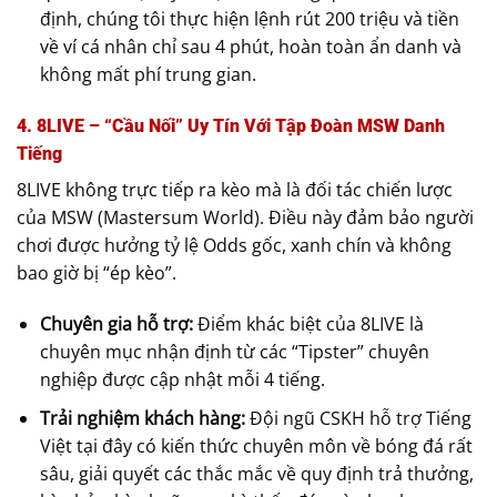
định, chúng tôi thực hiện lệnh rút 200 triệu và tiền
về ví cá nhân chỉ sau 4 phút, hoàn toàn ẩn danh và
không mất phí trung gian.
4. 8LIVE – “Cầu Nối” Uy Tín Với Tập Đoàn MSW Danh
Tiếng
8LIVE không trực tiếp ra kèo mà là đối tác chiến lược
của MSW (Mastersum World). Điều này đảm bảo người
chơi được hưởng tỷ lệ Odds gốc, xanh chín và không
bao giờ bị “ép kèo”.
Chuyên gia hỗ trợ:
Điểm khác biệt của 8LIVE là
chuyên mục nhận định từ các “Tipster” chuyên
nghiệp được cập nhật mỗi 4 tiếng.
Trải nghiệm khách hàng:
Đội ngũ CSKH hỗ trợ Tiếng
Việt tại đây có kiến thức chuyên môn về bóng đá rất
sâu, giải quyết các thắc mắc về quy định trả thưởng,