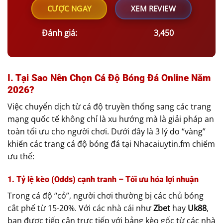
CƯỢC NGAY
XEM REVIEW
Đánh giá:
3,450
I. Tại Sao Nên Chọn Cá Độ Bóng Đá Online Năm
2026?
Việc chuyển dịch từ cá độ truyền thống sang các trang
mạng quốc tế không chỉ là xu hướng mà là giải pháp an
toàn tối ưu cho người chơi. Dưới đây là 3 lý do “vàng”
khiến các trang cá độ bóng đá tại Nhacaiuytin.fm chiếm
ưu thế:
1. Tỷ lệ kèo (Odds) cạnh tranh – Tối ưu hóa lợi nhuận
Trong cá độ “cỏ”, người chơi thường bị các chủ bóng
cắt phế từ 15-20%. Với các nhà cái như
Zbet
hay
Uk88
,
bạn được tiếp cận trực tiếp với bảng kèo gốc từ các nhà