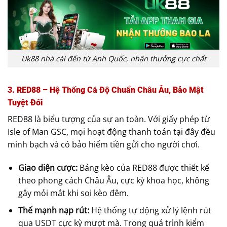
Uk88 nhà cái đến từ Anh Quốc, nhận thưởng cực chất
3. RED88 – Hệ Thống Cá Độ Chuẩn Châu Âu, Bảo Mật
Tuyệt Đối
RED88 là biểu tượng của sự an toàn. Với giấy phép từ
Isle of Man GSC, mọi hoạt động thanh toán tại đây đều
minh bạch và có bảo hiểm tiền gửi cho người chơi.
Giao diện cược:
Bảng kèo của RED88 được thiết kế
theo phong cách Châu Âu, cực kỳ khoa học, không
gây mỏi mắt khi soi kèo đêm.
Thế mạnh nạp rút:
Hệ thống tự động xử lý lệnh rút
qua USDT cực kỳ mượt mà. Trong quá trình kiểm