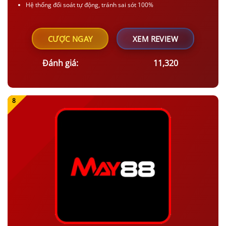
Hệ thống đối soát tự động, tránh sai sót 100%
CƯỢC NGAY
XEM REVIEW
Đánh giá:
11,320