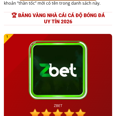
khoản “thần tốc” mới có tên trong danh sách này.
🏆 BẢNG VÀNG NHÀ CÁI CÁ ĐỘ BÓNG ĐÁ
UY TÍN 2026
ZBET