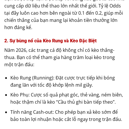
cung cấp dữ liệu thể thao lớn nhất thế giới. Tỷ lệ Odds
tại đây luôn cao hơn bên ngoài từ 0.1 đến 0.2, giúp mỗi
chiến thắng của bạn mang lại khoản tiền thưởng lớn
hơn đáng kể.
2. Sự bùng nổ của Kèo Rung và Kèo Đặc Biệt
Năm 2026, các trang cá độ không chỉ có kèo thắng-
thua. Bạn có thể tham gia hàng trăm loại kèo trong
một trận đấu:
Kèo Rung (Running): Đặt cược trực tiếp khi bóng
đang lăn với tốc độ khớp lệnh mil giây.
Kèo Phụ: Cược số quả phạt góc, thẻ vàng, ném biên,
hoặc thậm chí là kèo “Cầu thủ ghi bàn tiếp theo”.
Tính năng Cash-out: Cho phép bạn xả kèo sớm để
bảo toàn lợi nhuận hoặc cắt lỗ ngay trong trận đấu.