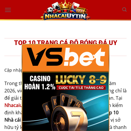
Bỏ
qua
nội
dung
TOP 10 TRANG CÁ ĐỘ BÓNG ĐÁ UY
TÍN NHẤT VIỆT NAM 2026
×
Cập nhập mới nhất ngày 01/04/2026
Trong thế giới
cá cược bóng đá
đầy biến động năm
2026, việc tìm kiếm một nhà cái “xanh chín” không chỉ là
để giải trí mà còn là để bảo vệ nguồn vốn của bạn. Tại
Nhacaiuytin.fm
, chúng tôi đã thực hiện quy trình kiểm
định khắt khe trên 39+ thương hiệu để lọc ra
Top 10
Nhà cái Thể thao
đẳng cấp nhất. Chỉ những đơn vị sở
hữu tỷ lệ Odds cạnh tranh, sảnh cược đa dạng và thanh