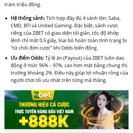
trăm triệu đồng.
Hệ thống sảnh:
Tích hợp đầy đủ 4 sảnh lớn: Saba,
CMD, BTI và United Gaming. Đặc biệt, sảnh cược
riêng của ZBET có giao diện tối giản, tốc độ khớp
lệnh chỉ mất 0.5 giây, loại bỏ hoàn toàn tình trạng bị
“từ chối đơn cược” khi Odds biến động.
Ưu điểm Odds:
Tỷ lệ ăn (Payout) của ZBET luôn dao
động ở mức 96% – 97%, cao hơn mặt bằng chung thị
trường khoảng 2%. Điều này giúp lợi nhuận ròng của
người chơi tối ưu nhất trên từng mã thắng.