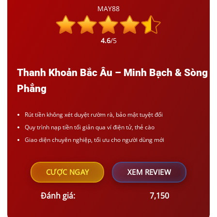
MAY88
4.6
/5
Thanh Khoản Bắc Âu – Minh Bạch & Sòng
Phẳng
Rút tiền không xét duyệt rườm rà, bảo mật tuyệt đối
Quy trình nạp tiền tối giản qua ví điện tử, thẻ cào
Giao diện chuyên nghiệp, tối ưu cho người dùng mới
CƯỢC NGAY
XEM REVIEW
Đánh giá:
7,150