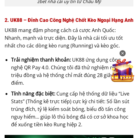
zbet nhà cái uy tín từ Châu Mỹ
2. UK88 – Đỉnh Cao Công Nghệ Chốt Kèo Ngoại Hạng Anh
UK88 mang đậm phong cách cá cược Anh Quốc:
Nhanh, mạnh và trực diện. Đây là nhà cái tối ưu tốt
nhất cho các dòng kèo rung (Running) và kèo góc.
✕
Trải nghiệm thanh khoản:
UK88 ứng dụng công
nghệ QR Pay 4.0. Chúng tôi đã thử nghiệm nạp 50
triệu đồng và hệ thống chỉ mất đúng 28 giây để nổi
điểm.
Tính năng đặc biệt:
Cung cấp hệ thống dữ liệu “Live
Stats” (Thống kê trực tiếp) cực kỳ chi tiết: Số lần sút
trúng đích, tỷ lệ kiểm soát bóng, biểu đồ tấn công
nguy hiểm… giúp lô thủ bóng đá có cơ sở khoa học
để xuống tiền kèo Rung hiệp 2.