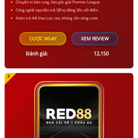
Chuyên trị kèo rung, kèo góc giải Premier League
Công nghệ nạp tiền mã QR tự động 30s nổi điểm
Hoàn trả thể thao cực cao, không cần vòng cược
CƯỢC NGAY
XEM REVIEW
Đánh giá:
12,150