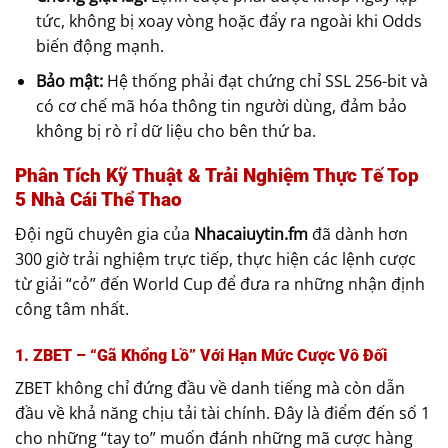
tức, không bị xoay vòng hoặc đẩy ra ngoài khi Odds
biến động mạnh.
Bảo mật:
Hệ thống phải đạt chứng chỉ SSL 256-bit và
có cơ chế mã hóa thông tin người dùng, đảm bảo
không bị rò rỉ dữ liệu cho bên thứ ba.
Phân Tích Kỹ Thuật & Trải Nghiệm Thực Tế Top
5 Nhà Cái Thể Thao
Đội ngũ chuyên gia của
Nhacaiuytin.fm
đã dành hơn
300 giờ trải nghiệm trực tiếp, thực hiện các lệnh cược
từ giải “cỏ” đến World Cup để đưa ra những nhận định
công tâm nhất.
1. ZBET – “Gã Khổng Lồ” Với Hạn Mức Cược Vô Đối
ZBET không chỉ đứng đầu về danh tiếng mà còn dẫn
đầu về khả năng chịu tải tài chính. Đây là điểm đến số 1
cho những “tay to” muốn đánh những mã cược hàng