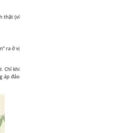
 thật (ví
” ra ở vị
. Chỉ khi
ng áp đảo