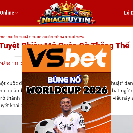
 Online
Lô 
ỢC: CHIẾN THUẬT THỰC CHIẾN TỪ CAO THỦ 2026
 Tuyệt Chiêu Mở Quân Cờ Thắng Thế
×
THÁNG 4 13, 2026
BỞI
HOÀNG ALEX
 một cuộc đấu trí cân não nơi “may mắn” và “chiến thuật” đa
 mọi quân bài đều phơi bày, Cờ Úp ẩn chứa những bất ngờ
trở thành cao thủ trên các sàn đấu trực tuyến, bài viết này
yết khai cuộc đỉnh cao.