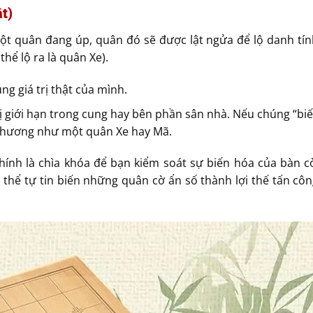
t)
ột quân đang úp, quân đó sẽ được lật ngửa để lộ danh tính
thể lộ ra là quân Xe).
ng giá trị thật của mình.
ị giới hạn trong cung hay bên phần sân nhà. Nếu chúng “biến
 phương như một quân Xe hay Mã.
ính là chìa khóa để bạn kiểm soát sự biến hóa của bàn cờ
ó thể tự tin biến những quân cờ ẩn số thành lợi thế tấn cô