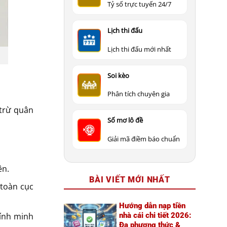
Tỷ số trực tuyến 24/7
Lịch thi đấu
Lịch thi đấu mới nhất
Soi kèo
Phân tích chuyên gia
 trừ quân
Số mơ lô đề
Giải mã điềm báo chuẩn
ên.
BÀI VIẾT MỚI NHẤT
 toàn cục
Hướng dẫn nạp tiền
nhà cái chi tiết 2026:
tính minh
Đa phương thức &