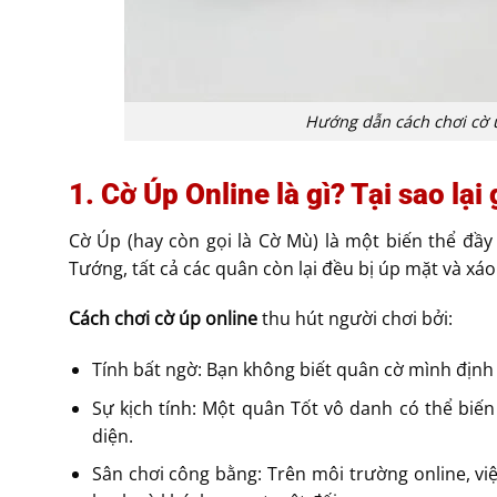
Hướng dẫn cách chơi cờ ú
1. Cờ Úp Online là gì? Tại sao lại
Cờ Úp (hay còn gọi là Cờ Mù) là một biến thể đầy
Tướng, tất cả các quân còn lại đều bị úp mặt và xá
Cách chơi cờ úp online
thu hút người chơi bởi:
Tính bất ngờ: Bạn không biết quân cờ mình định đ
Sự kịch tính: Một quân Tốt vô danh có thể biế
diện.
Sân chơi công bằng: Trên môi trường online, vi