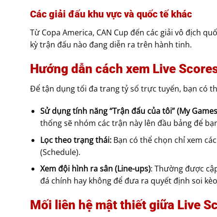
Các giải đấu khu vực và quốc tế khác
Từ Copa America, CAN Cup đến các giải vô địch quố
kỳ trận đấu nào đang diễn ra trên hành tinh.
Hướng dẫn cách xem Live Scores 
Để tận dụng tối đa trang tỷ số trực tuyến, bạn có 
Sử dụng tính năng “Trận đấu của tôi” (My Games
thống sẽ nhóm các trận này lên đầu bảng để bạn
Lọc theo trạng thái:
Bạn có thể chọn chỉ xem các t
(Schedule).
Xem đội hình ra sân (Line-ups)
: Thường được cập
đá chính hay không để đưa ra quyết định soi kèo
Mối liên hệ mật thiết giữa Live 