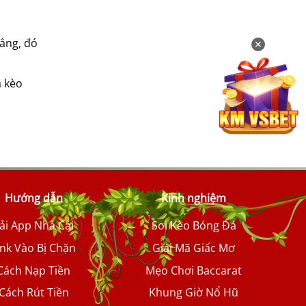
ắng, đó
✕
ả kèo
Hướng dẫn
Kinh nghiệm
ải App Nhà Cái
Soi Kèo Bóng Đá
ink Vào Bị Chặn
Giải Mã Giấc Mơ
Cách Nạp Tiền
Mẹo Chơi Baccarat
Cách Rút Tiền
Khung Giờ Nổ Hũ