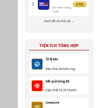
3
CƯỢC
Gói chào mừng
110%
Xem tất cả nhà cái →
TIỆN ÍCH TỔNG HỢP
Tỷ lệ kèo
Kèo nhà cái hôm nay
Kết quả bóng đá
Cập nhật tỷ số nhanh
Livescore