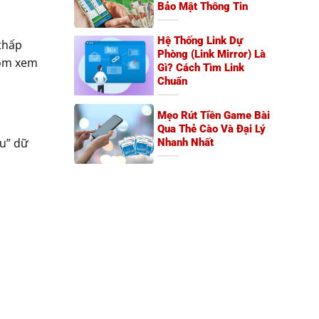
Bảo Mật Thông Tin
Hệ Thống Link Dự
 thấp
Phòng (Link Mirror) Là
xóm xem
Gì? Cách Tìm Link
Chuẩn
Mẹo Rút Tiền Game Bài
Qua Thẻ Cào Và Đại Lý
áu” dữ
Nhanh Nhất