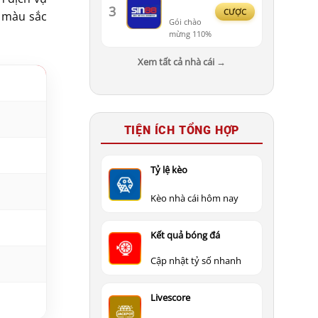
3
CƯỢC
y màu sắc
Gói chào
mừng 110%
Xem tất cả nhà cái →
TIỆN ÍCH TỔNG HỢP
Tỷ lệ kèo
Kèo nhà cái hôm nay
Kết quả bóng đá
Cập nhật tỷ số nhanh
Livescore