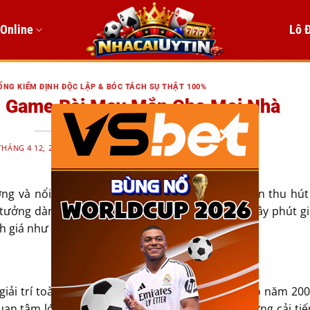
 Online
Lô 
HỐNG KIỂM ĐỊNH ĐỘC LẬP & BÓC TÁCH SỤ THẬT 100%
g Game Bài May Mắn Cho Mọi Nhà
×
THÁNG 4 12, 2026
BỞI
HOÀNG ALEX
ng và nổi bật với kho trò chơi đa dạng, giao diện thu hú
ý tưởng dành cho các tay chơi muốn tận hưởng giây phút giả
giá như thế nào qua bài viết dưới đây.
iải trí toàn cầu – Zynga phát triển, thành lập vào năm 200
an tâm lớn từ cộng đồng cược thủ và không ngừng cải tiế