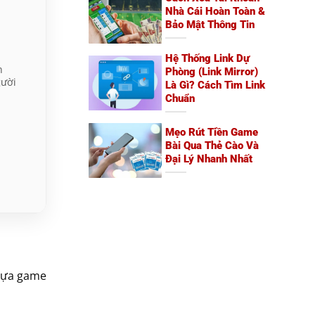
Nhà Cái Hoàn Toàn &
Bảo Mật Thông Tin
Hệ Thống Link Dự
n
Phòng (Link Mirror)
gười
Là Gì? Cách Tìm Link
Chuẩn
Mẹo Rút Tiền Game
Bài Qua Thẻ Cào Và
Đại Lý Nhanh Nhất
 tựa game