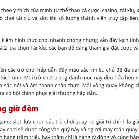
heo ý thích của mình từ thể thao cá cược, casino, tài xỉu, 
 chơi tài xỉu và slot khi số lượng thành viên truy cập liên
m kiếm hình thức chơi nhanh chóng nhưng vẫn đầy kịch tính.
à 2 lựa chọn Tài Xỉu, các bạn dễ dàng tham gia đặt cược và
ền các trò chơi hấp dẫn đầy màu sắc, nhiều chủ đề đa dạ
, kịch tính. Mỗi trò chơi trong danh mục này đều hứa hẹn
a sắc nét và âm thanh chân thực. Mỗi vòng quay không ch
ra cơ hội chinh phục giải thưởng hấp dẫn.
ung giờ đêm
me slot, lựa chọn các trò chơi quay hũ giải trí chính là gi
c tay chơi sẽ được cộng vào quỹ này và người may mắn quay
n hàng trăm triệu hay thậm chí là hàng tỷ đồng vô cùng hấp