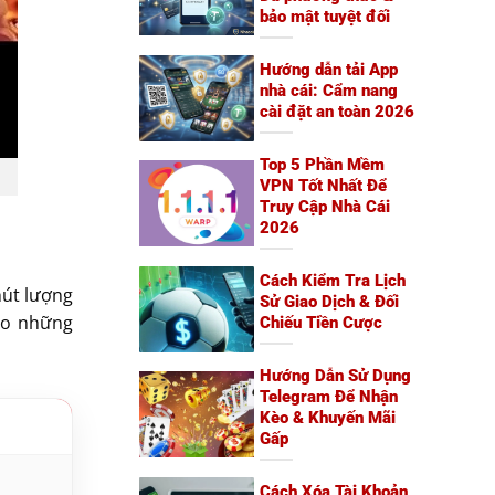
bảo mật tuyệt đối
Hướng dẫn tải App
nhà cái: Cẩm nang
cài đặt an toàn 2026
Top 5 Phần Mềm
VPN Tốt Nhất Để
Truy Cập Nhà Cái
2026
Cách Kiểm Tra Lịch
hút lượng
Sử Giao Dịch & Đối
ảo những
Chiếu Tiền Cược
Hướng Dẫn Sử Dụng
Telegram Để Nhận
Kèo & Khuyến Mãi
Gấp
Cách Xóa Tài Khoản