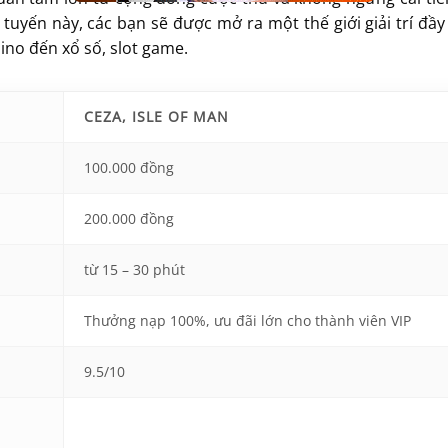
tuyến này, các bạn sẽ được mở ra một thế giới giải trí đầ
sino đến xổ số, slot game.
CEZA, ISLE OF MAN
100.000 đồng
200.000 đồng
từ 15 – 30 phút
Thưởng nạp 100%, ưu đãi lớn cho thành viên VIP
9.5/10