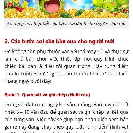
Áp dụng quy luật bắt cầu bầu cua dành cho người chơi mới
3. Các bước soi cầu bầu cua cho người mới
Để không còn phụ thuộc vào yếu tố may rủi và thực sự
làm chủ bàn chơi, việc thiết lập một quy trình thực
chiến bài bản là điều tối quan trọng. Hãy cùng điểm
qua lộ trình 3 bước giúp bạn tối ưu hóa cơ hội chiến
thắng ngay dưới đây:
Bước 1: Quan sát và ghi chép (Nuôi cầu)
Đừng vội đặt cược ngay khi vào phòng. Bạn hãy dành ít
nhất 5 – 10 ván đầu để quan sát và ghi chép lại kết quả
của từng ván. Việc này sẽ giúp bạn nhận diện xem bản
game này đang chạy theo quy luật “tịnh tiến” (linh vật