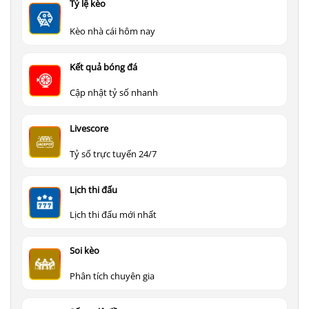
Tỷ lệ kèo
Kèo nhà cái hôm nay
Kết quả bóng đá
Cập nhật tỷ số nhanh
Livescore
Tỷ số trực tuyến 24/7
Lịch thi đấu
Lịch thi đấu mới nhất
Soi kèo
Phân tích chuyên gia