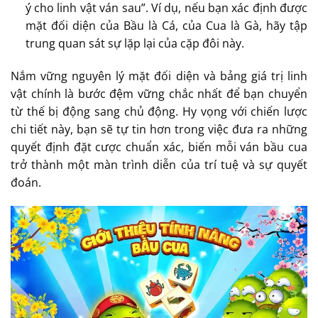
ý cho linh vật ván sau”. Ví dụ, nếu bạn xác định được
mặt đối diện của Bầu là Cá, của Cua là Gà, hãy tập
trung quan sát sự lặp lại của cặp đôi này.
Nắm vững nguyên lý mặt đối diện và bảng giá trị linh
vật chính là bước đệm vững chắc nhất để bạn chuyển
từ thế bị động sang chủ động. Hy vọng với chiến lược
chi tiết này, bạn sẽ tự tin hơn trong việc đưa ra những
quyết định đặt cược chuẩn xác, biến mỗi ván bầu cua
trở thành một màn trình diễn của trí tuệ và sự quyết
đoán.