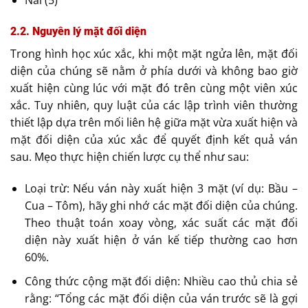
2.2. Nguyên lý mặt đối diện
Trong hình học xúc xắc, khi một mặt ngửa lên, mặt đối
diện của chúng sẽ nằm ở phía dưới và không bao giờ
xuất hiện cùng lúc với mặt đó trên cùng một viên xúc
xắc. Tuy nhiên, quy luật của các lập trình viên thường
thiết lập dựa trên mối liên hệ giữa mặt vừa xuất hiện và
mặt đối diện của xúc xắc để quyết định kết quả ván
sau. Mẹo thực hiện chiến lược cụ thể như sau:
Loại trừ: Nếu ván này xuất hiện 3 mặt (ví dụ: Bầu –
Cua – Tôm), hãy ghi nhớ các mặt đối diện của chúng.
Theo thuật toán xoay vòng, xác suất các mặt đối
diện này xuất hiện ở ván kế tiếp thường cao hơn
60%.
Công thức cộng mặt đối diện: Nhiều cao thủ chia sẻ
rằng: “Tổng các mặt đối diện của ván trước sẽ là gợi