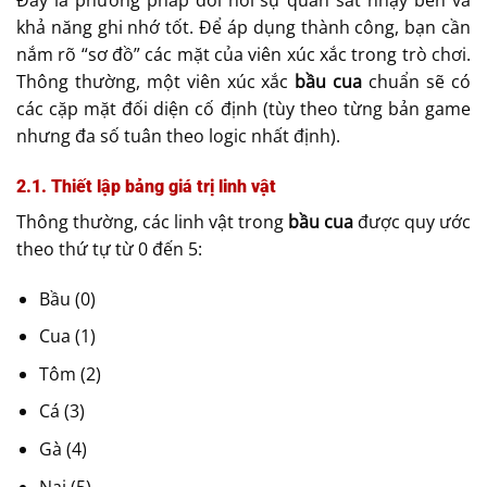
khả năng ghi nhớ tốt. Để áp dụng thành công, bạn cần
nắm rõ “sơ đồ” các mặt của viên xúc xắc trong trò chơi.
Thông thường, một viên xúc xắc
bầu cua
chuẩn sẽ có
các cặp mặt đối diện cố định (tùy theo từng bản game
nhưng đa số tuân theo logic nhất định).
2.1. Thiết lập bảng giá trị linh vật
Thông thường, các linh vật trong
bầu cua
được quy ước
theo thứ tự từ 0 đến 5:
Bầu (0)
Cua (1)
Tôm (2)
Cá (3)
Gà (4)
Nai (5)