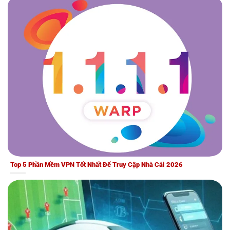
Top 5 Phần Mềm VPN Tốt Nhất Để Truy Cập Nhà Cái 2026