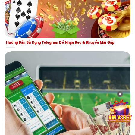
Hướng Dẫn Sử Dụng Telegram Để Nhận Kèo & Khuyến Mãi Gấp
✕