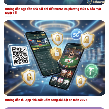
Hướng dẫn nạp tiền nhà cái chi tiết 2026: Đa phương thức & bảo mật
tuyệt đối
Hướng dẫn tải App nhà cái: Cẩm nang cài đặt an toàn 2026