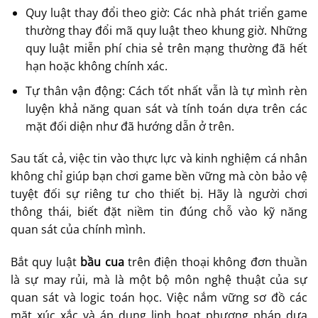
Quy luật thay đổi theo giờ: Các nhà phát triển game
thường thay đổi mã quy luật theo khung giờ. Những
quy luật miễn phí chia sẻ trên mạng thường đã hết
hạn hoặc không chính xác.
Tự thân vận động: Cách tốt nhất vẫn là tự mình rèn
luyện khả năng quan sát và tính toán dựa trên các
mặt đối diện như đã hướng dẫn ở trên.
Sau tất cả, việc tin vào thực lực và kinh nghiệm cá nhân
không chỉ giúp bạn chơi game bền vững mà còn bảo vệ
tuyệt đối sự riêng tư cho thiết bị. Hãy là người chơi
thông thái, biết đặt niềm tin đúng chỗ vào kỹ năng
quan sát của chính mình.
Bắt quy luật
bầu cua
trên điện thoại không đơn thuần
là sự may rủi, mà là một bộ môn nghệ thuật của sự
quan sát và logic toán học. Việc nắm vững sơ đồ các
mặt xúc xắc và áp dụng linh hoạt phương pháp dựa