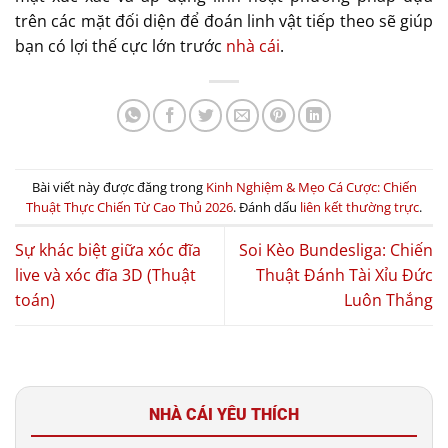
trên các mặt đối diện để đoán linh vật tiếp theo sẽ giúp
bạn có lợi thế cực lớn trước
nhà cái
.
Bài viết này được đăng trong
Kinh Nghiệm & Mẹo Cá Cược: Chiến
Thuật Thực Chiến Từ Cao Thủ 2026
. Đánh dấu
liên kết thường trực
.
Sự khác biệt giữa xóc đĩa
Soi Kèo Bundesliga: Chiến
live và xóc đĩa 3D (Thuật
Thuật Đánh Tài Xỉu Đức
toán)
Luôn Thắng
NHÀ CÁI YÊU THÍCH