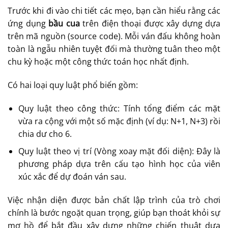
Trước khi đi vào chi tiết các mẹo, bạn cần hiểu rằng các
ứng dụng
bầu cua
trên điện thoại được xây dựng dựa
trên mã nguồn (source code). Mỗi ván đấu không hoàn
toàn là ngẫu nhiên tuyệt đối mà thường tuân theo một
chu kỳ hoặc một công thức toán học nhất định.
Có hai loại quy luật phổ biến gồm:
Quy luật theo công thức: Tính tổng điểm các mặt
vừa ra cộng với một số mặc định (ví dụ: N+1, N+3) rồi
chia dư cho 6.
Quy luật theo vị trí (Vòng xoay mặt đối diện): Đây là
phương pháp dựa trên cấu tạo hình học của viên
xúc xắc để dự đoán ván sau.
Việc nhận diện được bản chất lập trình của trò chơi
chính là bước ngoặt quan trọng, giúp bạn thoát khỏi sự
mơ hồ để bắt đầu xây dựng những chiến thuật dựa