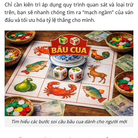
Chỉ cần kiên trì áp dụng quy trình quan sát và loại trừ
trên, bạn sẽ nhanh chóng tìm ra “mạch ngầm” của ván
đấu và tối ưu hóa tỷ lệ thắng cho mình.
Tìm hiểu các bước soi cầu bầu cua dành cho người mới