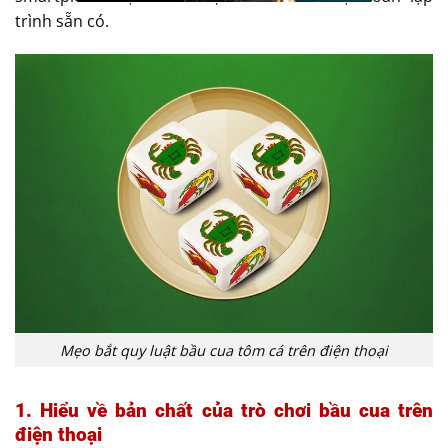
trình sẵn có.
Mẹo bắt quy luật bầu cua tôm cá trên điện thoại
1. Hiểu về bản chất của trò chơi bầu cua trên
điện thoại