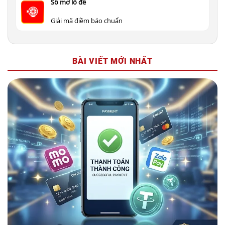
Số mơ lô đề
Giải mã điềm báo chuẩn
BÀI VIẾT MỚI NHẤT