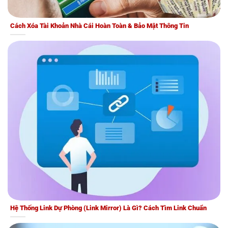
Cách Xóa Tài Khoản Nhà Cái Hoàn Toàn & Bảo Mật Thông Tin
Hệ Thống Link Dự Phòng (Link Mirror) Là Gì? Cách Tìm Link Chuẩn