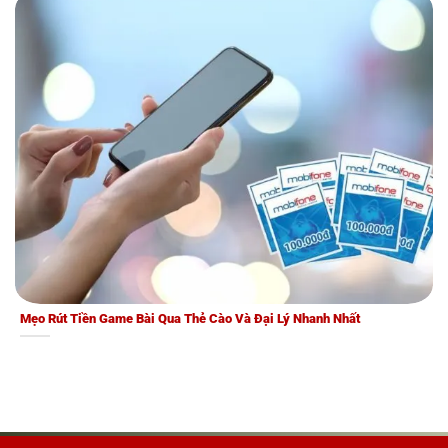
Mẹo Rút Tiền Game Bài Qua Thẻ Cào Và Đại Lý Nhanh Nhất