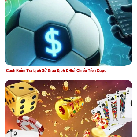
Cách Kiểm Tra Lịch Sử Giao Dịch & Đối Chiếu Tiền Cược