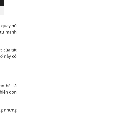
i quay hũ
u tư mạnh
c của tất
số này có
ơn hết là
 hiện đơn
àng nhưng