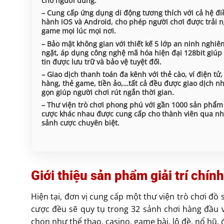
cho người dùng.
– Cung cấp ứng dụng di động tương thích với cả hệ đi
hành iOS và Android, cho phép người chơi được trải 
game mọi lúc mọi nơi.
– Bảo mật không gian với thiết kế 5 lớp an ninh nghiê
ngặt, áp dụng công nghệ mã hóa hiện đại 128bit giúp
tin được lưu trữ và bảo vệ tuyệt đối.
– Giao dịch thanh toán đa kênh với thẻ cào, ví điện tử
hàng, thẻ game, tiền ảo,…tất cả đều được giao dịch n
gọn giúp người chơi rút ngắn thời gian.
– Thư viện trò chơi phong phú với gần 1000 sản phẩm
cược khác nhau được cung cấp cho thành viên qua nh
sảnh cược chuyên biệt.
Giới thiệu sản phẩm giải trí chính
Hiện tại, đơn vị cung cấp một thư viện trò chơi đồ 
cược đều sẽ quy tụ trong 32 sảnh chơi hàng đầu v
chọn như thể thao, casino, game bài, lô đề, nổ hũ, 