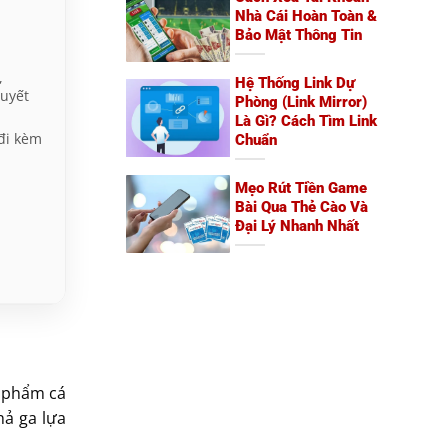
Nhà Cái Hoàn Toàn &
Bảo Mật Thông Tin
,
Hệ Thống Link Dự
quyết
Phòng (Link Mirror)
Là Gì? Cách Tìm Link
đi kèm
Chuẩn
Mẹo Rút Tiền Game
Bài Qua Thẻ Cào Và
Đại Lý Nhanh Nhất
n phẩm cá
hả ga lựa