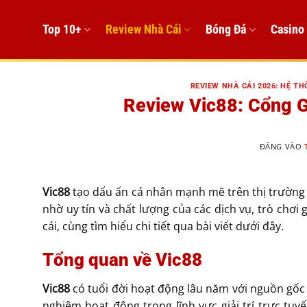
Bỏ
qua
Top 10+
Review Nhà Cái
Bóng Đá
Casino
nội
dung
REVIEW NHÀ CÁI 2026: HỆ T
Review Vic88: Cổng G
ĐĂNG VÀO
Vic88
tạo dấu ấn cá nhân mạnh mẽ trên thị trường 
nhờ uy tín và chất lượng của các dịch vụ, trò chơi 
cái, cùng tìm hiểu chi tiết qua bài viết dưới đây.
Tổng quan về Vic88
Vic88
có tuổi đời hoạt động lâu năm với nguồn gốc 
nghiệm hoạt động trong lĩnh vực giải trí trực tu