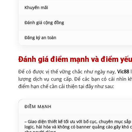
Khuyến mãi
Đánh giá cộng đồng
Đăng ký an toàn
Đánh giá điểm mạnh và điểm yếu
Để có được vị thế vững chắc như ngày nay,
Vic88
l
lượng dịch vụ cung cấp. Để các bạn có cái nhìn
điểm hạn chế cần cải thiện tại đây như sau:
ĐIỀM MẠNH
– Giao diện thiết kế tối ưu với bố cục, chuyên mục sắp
logic, hài hòa và không có banner quảng cáo gây khó 