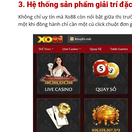
3. Hệ thống sản phẩm giải trí đặ
Không chỉ uy tín mà Xo88 còn nổi bật giữa thị trư
một khi đồng hành chỉ cần một cú click chuột đơn