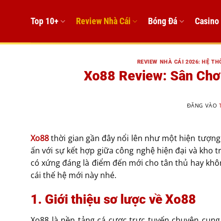
Bỏ
qua
Top 10+
Review Nhà Cái
Bóng Đá
Casino
nội
dung
REVIEW NHÀ CÁI 2026: HỆ T
Xo88 Review: Sân Chơ
ĐĂNG VÀO
Xo88
thời gian gần đây nổi lên như một hiện tượng
ấn với sự kết hợp giữa công nghệ hiện đại và kho tr
có xứng đáng là điểm đến mới cho tân thủ hay khôn
cái thế hệ mới này nhé.
1. Giới thiệu sơ lược về Xo88
Xo88 là nền tảng cá cược trực tuyến chuyên cung c