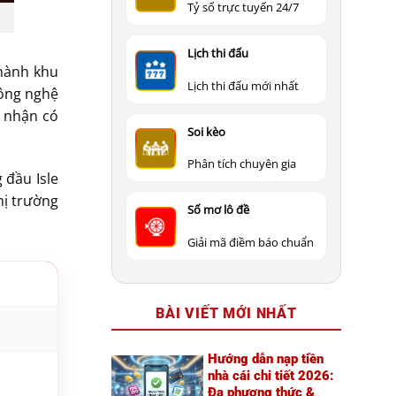
Tỷ số trực tuyến 24/7
Lịch thi đấu
 hành khu
Lịch thi đấu mới nhất
công nghệ
i nhận có
Soi kèo
Phân tích chuyên gia
 đầu Isle
hị trường
Số mơ lô đề
Giải mã điềm báo chuẩn
BÀI VIẾT MỚI NHẤT
Hướng dẫn nạp tiền
nhà cái chi tiết 2026:
Đa phương thức &