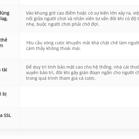
 dùng
Vào khung giờ cao điểm hoặc có sự kiện lớn xảy ra, việ
lag,
nối giữa người chơi và nhân viên tư vấn đôi khi có độ 
nhẹ, buộc người chơi phải chờ đợi.
 thẻ
Yêu cầu vòng cược khuyến mãi khá chặt chẽ làm ngườ
ơn
cảm thấy không thoải mái.
Để duy trì tính bảo mật cao cho hệ thống, nhà cái th
 tài
xuyên bảo trì, đôi khi gây gián đoạn ngắn cho người c
trong quá trình tham gia cá cược.
 bị
a SSL