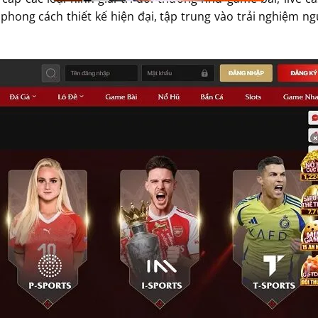
 phong cách thiết kế hiện đại, tập trung vào trải nghiệm n