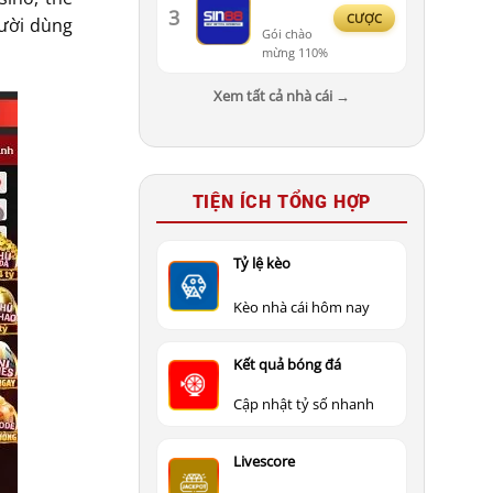
3
CƯỢC
gười dùng
Gói chào
mừng 110%
Xem tất cả nhà cái →
TIỆN ÍCH TỔNG HỢP
Tỷ lệ kèo
Kèo nhà cái hôm nay
Kết quả bóng đá
Cập nhật tỷ số nhanh
Livescore