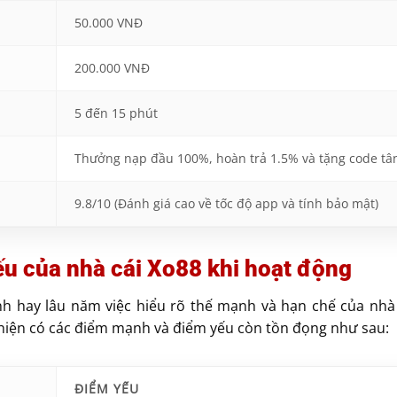
50.000 VNĐ
200.000 VNĐ
5 đến 15 phút
Thưởng nạp đầu 100%, hoàn trả 1.5% và tặng code tâ
9.8/10 (Đánh giá cao về tốc độ app và tính bảo mật)
u của nhà cái Xo88 khi hoạt động
inh hay lâu năm việc hiểu rõ thế mạnh và hạn chế của nhà 
y hiện có các điểm mạnh và điểm yếu còn tồn đọng như sau:
ĐIỂM YẾU