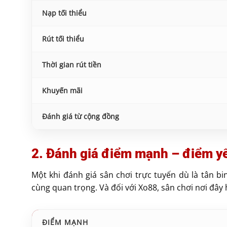
Nạp tối thiểu
Rút tối thiểu
Thời gian rút tiền
Khuyến mãi
Đánh giá từ cộng đồng
2. Đánh giá điểm mạnh – điểm yế
Một khi đánh giá sân chơi trực tuyến dù là tân b
cùng quan trọng. Và đối với Xo88, sân chơi nơi đâ
ĐIỂM MẠNH