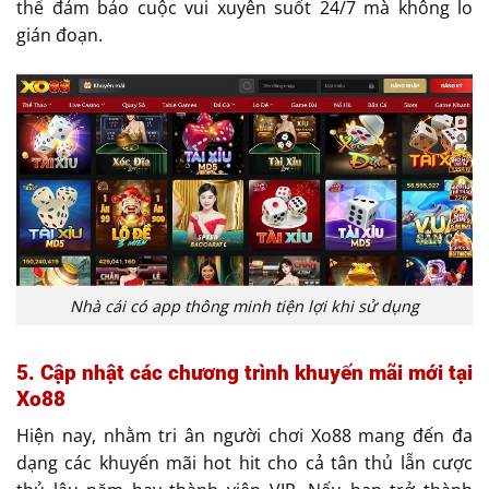
thể đảm bảo cuộc vui xuyên suốt 24/7 mà không lo
gián đoạn.
Nhà cái có app thông minh tiện lợi khi sử dụng
5. Cập nhật các chương trình khuyến mãi mới tại
Xo88
Hiện nay, nhằm tri ân người chơi Xo88 mang đến đa
dạng các khuyến mãi hot hit cho cả tân thủ lẫn cược