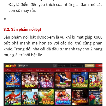
Đây là điểm đến yêu thích của những ai đam mê các
con số may rủi.
…
3.2. Sản phẩm nổi bật
Sản phẩm nổi bật được xem là vũ khí bí mật giúp Xo88
bứt phá mạnh mẽ hơn so với các đối thủ cùng phân
khúc. Trong đó, nhà cái đã đầu tư mạnh tay cho 2 hạng
mục giải trí nổi bật là: