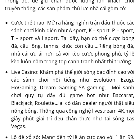
Trong đó, để giữ chân được lượng lớn khách chơi
truyền thống, các sản phẩm chủ lực nhà cái gồm có:
Cược thể thao: Mở ra hàng nghìn trận đấu thuộc các
sảnh chơi kinh điển như A sport, K – sport, P – sport,
T – sport và I sport. Tại đây, bạn có thể cược bóng
đá, cầu lông, tennis, khúc côn cầu,…Riêng bóng đá,
nhà cái ưu ái hơn cả với kèo cược phong phú, tỷ lệ
kèo luôn nằm trong top cạnh tranh nhất thị trường.
Live Casino: Khám phá thế giới sòng bạc đỉnh cao với
các sảnh chơi nổi tiếng như Evolution, Ezugi,
HoGaming, Dream Gaming SA gaming,… Mỗi sảnh
chơi quy tụ đầy đủ game hot như Baccarat,
Blackjack, Roulette…lại có dàn dealer người thật siêu
nóng bỏng. Thông qua công nghệ livestream 4K,mọi
giây phút giải trí đều chân thực như tại sòng Las
Vegas.
Lô đề xổ số: Mang đến tỷ lệ ăn cực cao với 1 ăn 99.