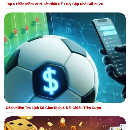
Top 5 Phần Mềm VPN Tốt Nhất Để Truy Cập Nhà Cái 2026
Cách Kiểm Tra Lịch Sử Giao Dịch & Đối Chiếu Tiền Cược