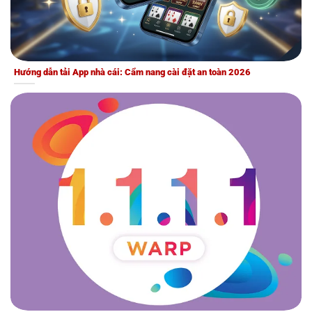
Hướng dẫn tải App nhà cái: Cẩm nang cài đặt an toàn 2026