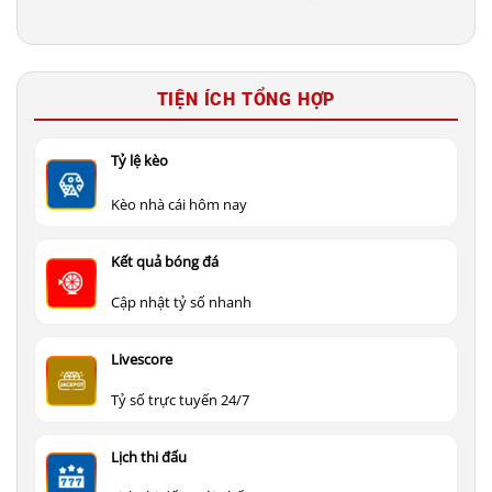
TIỆN ÍCH TỔNG HỢP
Tỷ lệ kèo
Kèo nhà cái hôm nay
Kết quả bóng đá
Cập nhật tỷ số nhanh
Livescore
Tỷ số trực tuyến 24/7
Lịch thi đấu