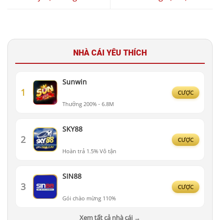
NHÀ CÁI YÊU THÍCH
Sunwin
1
CƯỢC
Thưởng 200% - 6.8M
SKY88
2
CƯỢC
Hoàn trả 1.5% Vô tận
SIN88
3
CƯỢC
Gói chào mừng 110%
Xem tất cả nhà cái →