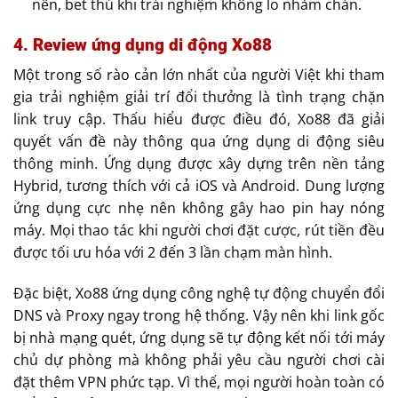
nên, bet thủ khi trải nghiệm không lo nhàm chán.
4. Review ứng dụng di động Xo88
Một trong số rào cản lớn nhất của người Việt khi tham
gia trải nghiệm giải trí đổi thưởng là tình trạng chặn
link truy cập. Thấu hiểu được điều đó, Xo88 đã giải
quyết vấn đề này thông qua ứng dụng di động siêu
thông minh. Ứng dụng được xây dựng trên nền tảng
Hybrid, tương thích với cả iOS và Android. Dung lượng
ứng dụng cực nhẹ nên không gây hao pin hay nóng
máy. Mọi thao tác khi người chơi đặt cược, rút tiền đều
được tối ưu hóa với 2 đến 3 lần chạm màn hình.
Đặc biệt, Xo88 ứng dụng công nghệ tự động chuyển đổi
DNS và Proxy ngay trong hệ thống. Vậy nên khi link gốc
bị nhà mạng quét, ứng dụng sẽ tự động kết nối tới máy
chủ dự phòng mà không phải yêu cầu người chơi cài
đặt thêm VPN phức tạp. Vì thế, mọi người hoàn toàn có