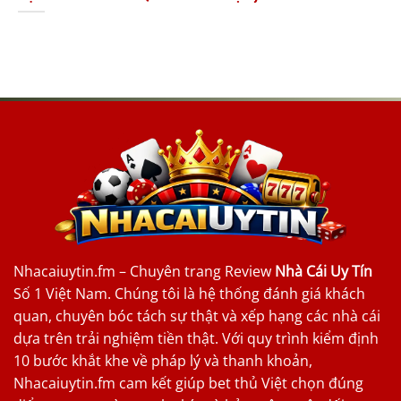
Nhacaiuytin.fm – Chuyên trang Review
Nhà Cái Uy Tín
Số 1 Việt Nam. Chúng tôi là hệ thống đánh giá khách
quan, chuyên bóc tách sự thật và xếp hạng các nhà cái
dựa trên trải nghiệm tiền thật. Với quy trình kiểm định
10 bước khắt khe về pháp lý và thanh khoản,
Nhacaiuytin.fm cam kết giúp bet thủ Việt chọn đúng