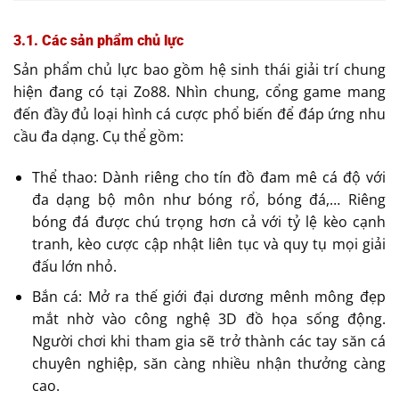
3.1. Các sản phẩm chủ lực
Sản phẩm chủ lực bao gồm hệ sinh thái giải trí chung
hiện đang có tại Zo88. Nhìn chung, cổng game mang
đến đầy đủ loại hình cá cược phổ biến để đáp ứng nhu
cầu đa dạng. Cụ thể gồm:
Thể thao: Dành riêng cho tín đồ đam mê cá độ với
đa dạng bộ môn như bóng rổ, bóng đá,… Riêng
bóng đá được chú trọng hơn cả với tỷ lệ kèo cạnh
tranh, kèo cược cập nhật liên tục và quy tụ mọi giải
đấu lớn nhỏ.
Bắn cá: Mở ra thế giới đại dương mênh mông đẹp
mắt nhờ vào công nghệ 3D đồ họa sống động.
Người chơi khi tham gia sẽ trở thành các tay săn cá
chuyên nghiệp, săn càng nhiều nhận thưởng càng
cao.